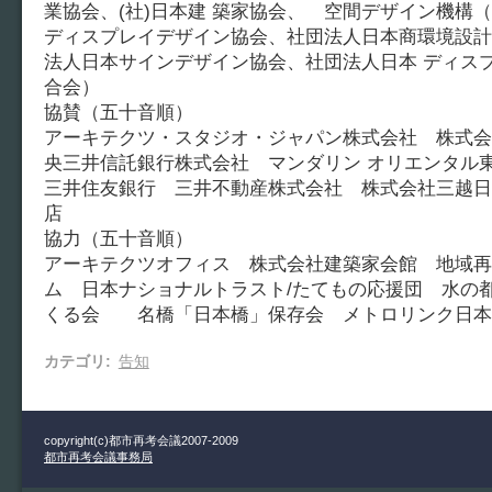
業協会、(社)日本建 築家協会、 空間デザイン機構
ディスプレイデザイン協会、社団法人日本商環境設計
法人日本サインデザイン協会、社団法人日本 ディス
合会）
協賛（五十音順）
アーキテクツ・スタジオ・ジャパン株式会社 株式会
央三井信託銀行株式会社 マンダリン オリエンタル
三井住友銀行 三井不動産株式会社 株式会社三越日
店
協力（五十音順）
アーキテクツオフィス 株式会社建築家会館 地域再
ム 日本ナショナルトラスト/たてもの応援団 水の
くる会 名橋「日本橋」保存会 メトロリンク日本
カテゴリ
:
告知
copyright(c)都市再考会議2007-2009
都市再考会議事務局