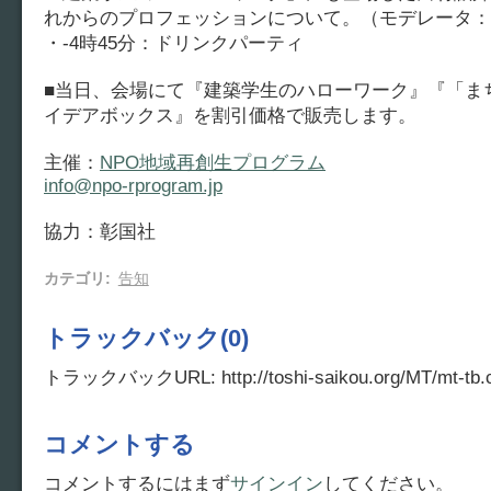
れからのプロフェッションについて。（モデレータ：
・-4時45分：ドリンクパーティ
■当日、会場にて『建築学生のハローワーク』『「ま
イデアボックス』を割引価格で販売します。
主催：
NPO地域再創生プログラム
info@npo-rprogram.jp
協力：彰国社
カテゴリ
:
告知
トラックバック(0)
トラックバックURL: http://toshi-saikou.org/MT/mt-tb.c
コメントする
コメントするにはまず
サインイン
してください。